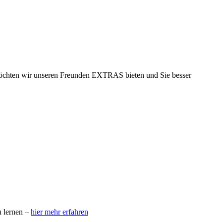
möchten wir unseren Freunden EXTRAS bieten und Sie besser
u lernen –
hier mehr erfahren