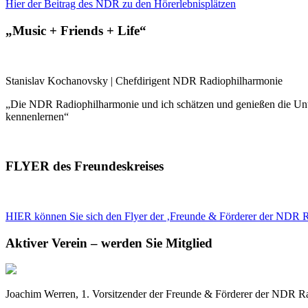
Hier der Beitrag des NDR zu den Hörerlebnisplätzen
„Music + Friends + Life“
Stanislav Kochanovsky | Chefdirigent NDR Radiophilharmonie
„Die NDR Radiophilharmonie und ich schätzen und genießen die Unt
kennenlernen“
FLYER des Freundeskreises
HIER können Sie sich den Flyer der ‚Freunde & Förderer der NDR 
Aktiver Verein – werden Sie Mitglied
Joachim Werren, 1. Vorsitzender der Freunde & Förderer der NDR Radi