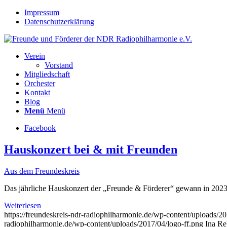
Impressum
Datenschutzerklärung
Verein
Vorstand
Mitgliedschaft
Orchester
Kontakt
Blog
Menü
Menü
Facebook
Hauskonzert bei & mit Freunden
Aus dem Freundeskreis
Das jährliche Hauskonzert der „Freunde & Förderer“ gewann in 2023 
Weiterlesen
https://freundeskreis-ndr-radiophilharmonie.de/wp-content/uploads
radiophilharmonie.de/wp-content/uploads/2017/04/logo-ff.png
Ina R