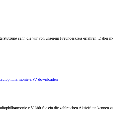
erstützung sehr, die wir von unserem Freundeskreis erfahren. Daher 
Radiophilharmonie e.V.‘ downloaden
ophilharmonie e.V. lädt Sie ein die zahlreichen Aktivitäten kennen z