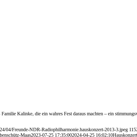
Familie Kalinke, die ein wahres Fest daraus machten – ein stimmungs
/2024/04/Freunde-NDR-Radiophilharmonie.hauskonzert-2013-3.jpeg
115
ebenschütz-Maas
2023-07-25 17:35:00
2024-04-25 16:02:10
Hauskonzert