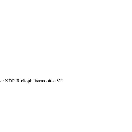
r der NDR Radiophilharmonie e.V.‘