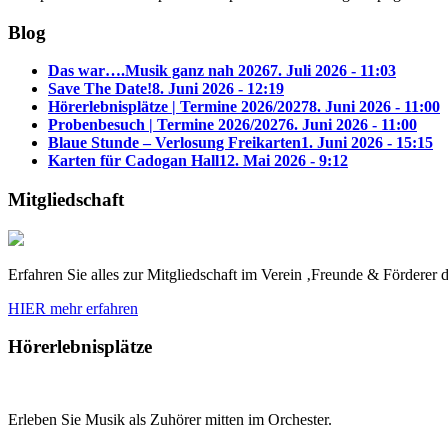
Blog
Das war….Musik ganz nah 2026
7. Juli 2026 - 11:03
Save The Date!
8. Juni 2026 - 12:19
Hörerlebnisplätze | Termine 2026/2027
8. Juni 2026 - 11:00
Probenbesuch | Termine 2026/2027
6. Juni 2026 - 11:00
Blaue Stunde – Verlosung Freikarten
1. Juni 2026 - 15:15
Karten für Cadogan Hall
12. Mai 2026 - 9:12
Mitgliedschaft
Erfahren Sie alles zur Mitgliedschaft im Verein ‚Freunde & Fördere
HIER mehr erfahren
Hörerlebnisplätze
Erleben Sie Musik als Zuhörer mitten im Orchester.