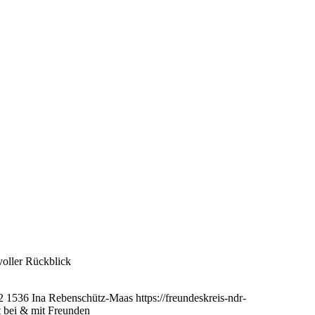
voller Rückblick
2
1536
Ina Rebenschütz-Maas
https://freundeskreis-ndr-
 bei & mit Freunden