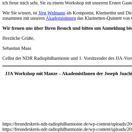
ich freue mich sehr, Sie zu einem Workshop mit unserem Ersten Gas
Wie Sie wissen, ist
Jörg Widmann
als Komponist, Klarinettist und Di
zusammen mit unseren
Akademistinnen
das Klarinetten-Quintett von
Wir freuen uns über Ihren Besuch und bitten um Anmeldung bi
Herzliche Grüße,
Sebastian Maas
Cellist der NDR Radiophilharmonie und 1. Vorsitzender des JJA-Vor
JJA Workshop mit Manze – AkademistInnen der Joseph Joachi
https://freundeskreis-ndr-radiophilharmonie.de/wp-content/uploads/
https://freundeskreis-ndr-radiophilharmonie.de/wp-content/uploads/20