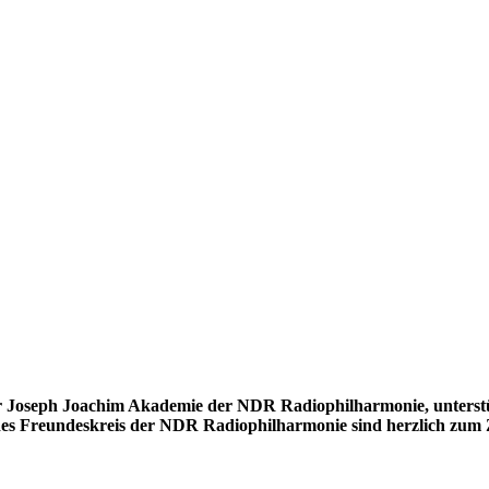
oseph Joachim Akademie der NDR Radiophilharmonie, unterstütz
des Freundeskreis der NDR Radiophilharmonie
sind herzlich zum