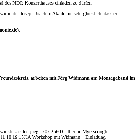
al des NDR Konzerthauses einladen zu dürfen.
wir in der Joseph Joachim Akademie sehr glücklich, dass er
monie.de).
Freundeskreis, arbeiten mit Jörg Widmann am Montagabend im
winkler-scaled.jpeg
1707
2560
Catherine Myerscough
11 18:19:15
JJA Workshop mit Widmann – Einladung