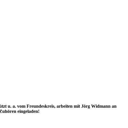
t u. a. vom Freundeskreis, arbeiten mit Jörg Widmann an
 Zuhören eingeladen!