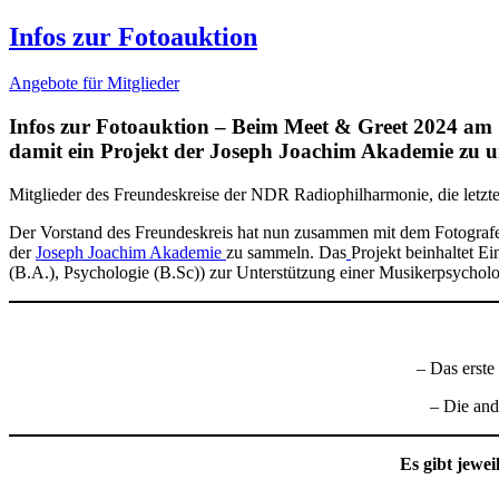
Infos zur Fotoauktion
Angebote für Mitglieder
Infos zur Fotoauktion – Beim Meet & Greet 2024 am 13
damit ein Projekt der Joseph Joachim Akademie zu un
Mitglieder des Freundeskreise der NDR Radiophilharmonie, die letztes
Der Vorstand des Freundeskreis hat nun zusammen mit dem Fotogr
der
Joseph Joachim Akademie
zu sammeln. Das
Projekt beinhaltet 
(B.A.), Psychologie (B.Sc)) zur Unterstützung einer Musikerpsychol
– Das erste
– Die and
Es gibt jewe