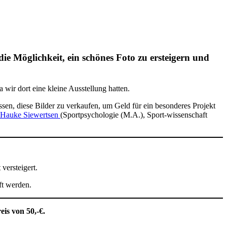
ie Möglichkeit, ein schönes Foto zu ersteigern und
wir dort eine kleine Ausstellung hatten.
ssen, diese Bilder zu verkaufen, um Geld für ein besonderes Projekt
Hauke Siewertsen
(Sportpsychologie (M.A.), Sport-wissenschaft
versteigert.
ft werden.
is von 50,-€.