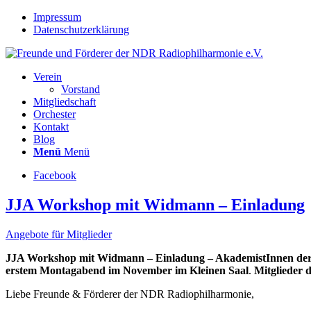
Impressum
Datenschutzerklärung
Verein
Vorstand
Mitgliedschaft
Orchester
Kontakt
Blog
Menü
Menü
Facebook
JJA Workshop mit Widmann – Einladung
Angebote für Mitglieder
JJA Workshop mit Widmann – Einladung – AkademistInnen der J
erstem Montagabend im November im Kleinen Saal
.
Mitglieder 
Liebe Freunde & Förderer der NDR Radiophilharmonie,