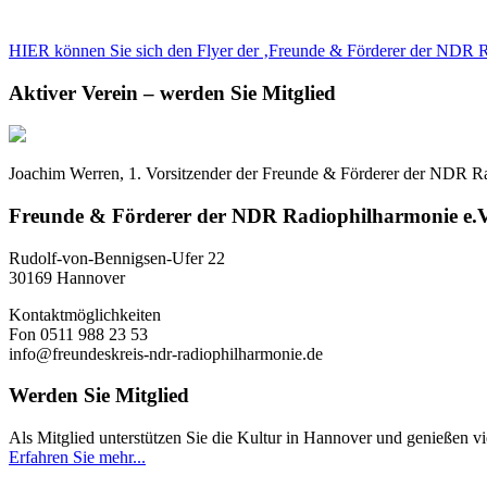
HIER können Sie sich den Flyer der ‚Freunde & Förderer der NDR 
Aktiver Verein – werden Sie Mitglied
Joachim Werren, 1. Vorsitzender der Freunde & Förderer der NDR Radi
Freunde & Förderer der NDR Radiophilharmonie e.V
Rudolf-von-Bennigsen-Ufer 22
30169 Hannover
Kontaktmöglichkeiten
Fon 0511 988 23 53
info@freundeskreis-ndr-radiophilharmonie.de
Werden Sie Mitglied
Als Mitglied unterstützen Sie die Kultur in Hannover und genießen vie
Erfahren Sie mehr...