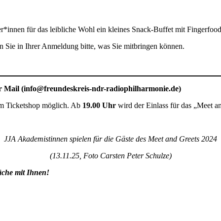
*innen für das leibliche Wohl ein kleines Snack-Buffet mit Fingerfo
en Sie in Ihrer Anmeldung bitte, was Sie mitbringen können.
r Mail (info@freundeskreis-ndr-radiophilharmonie.de)
m Ticketshop möglich. Ab
19.00 Uhr
wird der Einlass für das „Meet a
JJA Akademistinnen spielen für die Gäste des Meet and Greets 2024
(13.11.25, Foto Carsten Peter Schulze)
äche mit Ihnen!