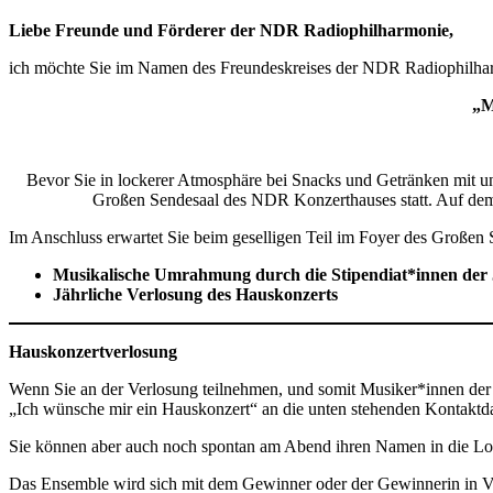
Liebe Freunde und Förderer der NDR Radiophilharmonie,
ich möchte Sie im Namen des Freundeskreises der NDR Radiophilhar
„M
Bevor Sie in lockerer Atmosphäre bei Snacks und Getränken mit 
Großen Sendesaal des NDR Konzerthauses statt. Auf dem 
Im Anschluss erwartet Sie beim geselligen Teil im Foyer des Große
Musikalische Umrahmung durch die Stipendiat*innen de
Jährliche Verlosung des Hauskonzerts
Hauskonzertverlosung
Wenn Sie an der Verlosung teilnehmen, und somit Musiker*innen der
„Ich wünsche mir ein Hauskonzert“ an die unten stehenden Kontaktda
Sie können aber auch noch spontan am Abend ihren Namen in die L
Das Ensemble wird sich mit dem Gewinner oder der Gewinnerin in 