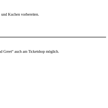
od und Kuchen vorbereiten.
nd Greet“ auch am Ticketshop möglich.