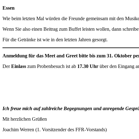
Essen
Wie beim letzten Mal würden die Freunde gemeinsam mit den Musiker
Wenn Sie also einen Beitrag zum Buffet leisten wollen, dann schreib
Für die Getränke ist wie in den letzten Jahren gesorgt.
Anmeldung für das Meet and Greet bitte bis zum 31. Oktober
pe
Der
Einlass
zum Probenbesuch ist ab
17.30 Uhr
über den Eingang a
Ich freue mich auf zahlreiche Begegnungen und anregende Gespr
Mit herzlichen Grüßen
Joachim Werren (1. Vorsitzender des FFR-Vorstands)