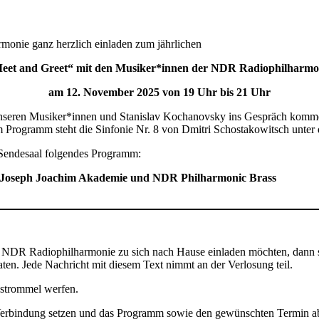
monie ganz herzlich einladen zum jährlichen
eet and Greet“ mit den Musiker*innen der NDR Radiophilharmo
am
12. November
2025
von
19 Uhr bis
21 Uhr
unseren Musiker*innen und Stanislav Kochanovsky ins Gespräch komm
Programm steht die Sinfonie Nr. 8 von Dmitri Schostakowitsch unter
n Sendesaal folgendes Programm:
r Joseph Joachim Akademie und NDR Philharmonic Brass
 NDR Radiophilharmonie zu sich nach Hause einladen möchten, dann se
ten. Jede Nachricht mit diesem Text nimmt an der Verlosung teil.
ostrommel werfen.
Verbindung setzen und das Programm sowie den gewünschten Termin a