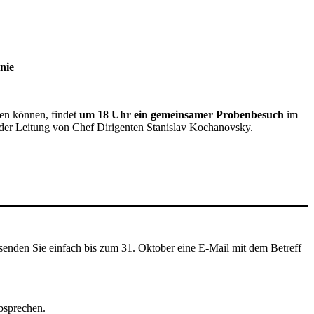
nie
en können, findet
um 18 Uhr ein gemeinsamer Probenbesuch
im
 der Leitung von Chef Dirigenten Stanislav Kochanovsky.
nden Sie einfach bis zum 31. Oktober eine E-Mail mit dem Betreff
bsprechen.