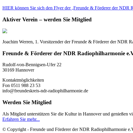
HIER können Sie sich den Flyer der ‚Freunde & Förderer der NDR 
Aktiver Verein – werden Sie Mitglied
Joachim Werren, 1. Vorsitzender der Freunde & Förderer der NDR Radi
Freunde & Förderer der NDR Radiophilharmonie e.V
Rudolf-von-Bennigsen-Ufer 22
30169 Hannover
Kontaktmöglichkeiten
Fon 0511 988 23 53
info@freundeskreis-ndr-radiophilharmonie.de
Werden Sie Mitglied
Als Mitglied unterstützen Sie die Kultur in Hannover und genießen vie
Erfahren Sie mehr...
© Copyright - Freunde und Förderer der NDR Radiophilharmonie e.