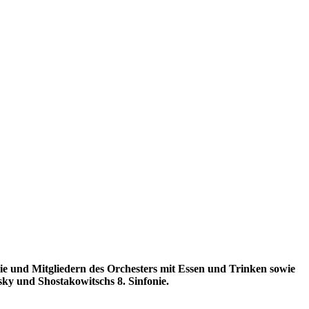
e und Mitgliedern des Orchesters mit Essen und Trinken sowie
sky und Shostakowitschs 8. Sinfonie.