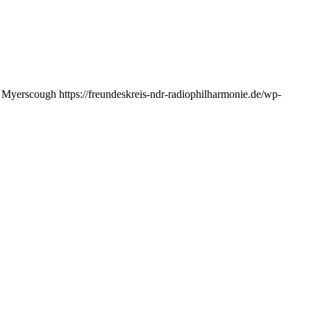
e Myerscough
https://freundeskreis-ndr-radiophilharmonie.de/wp-