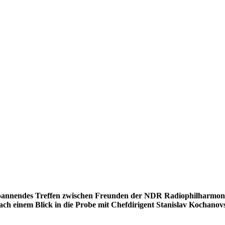
 spannendes Treffen zwischen Freunden der NDR Radiophilharmoni
ach einem Blick in die Probe mit Chefdirigent Stanislav Kochanov