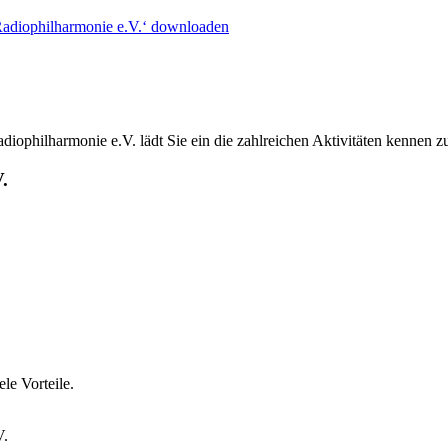
Radiophilharmonie e.V.‘ downloaden
ophilharmonie e.V. lädt Sie ein die zahlreichen Aktivitäten kennen z
.
le Vorteile.
V.