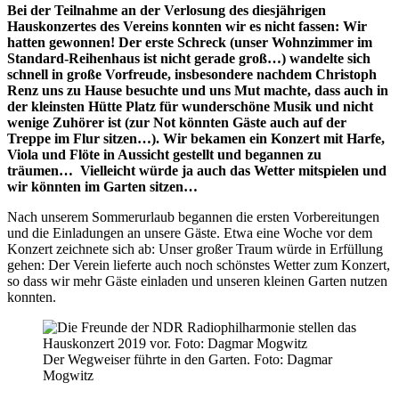
Bei der Teilnahme an der Verlosung des diesjährigen
Hauskonzertes des Vereins konnten wir es nicht fassen: Wir
hatten gewonnen! Der erste Schreck (unser Wohnzimmer im
Standard-Reihenhaus ist nicht gerade groß…) wandelte sich
schnell in große Vorfreude, insbesondere nachdem Christoph
Renz uns zu Hause besuchte und uns Mut machte, dass auch in
der kleinsten Hütte Platz für wunderschöne Musik und nicht
wenige Zuhörer ist (zur Not könnten Gäste auch auf der
Treppe im Flur sitzen…). Wir bekamen ein Konzert mit Harfe,
Viola und Flöte in Aussicht gestellt und begannen zu
träumen… Vielleicht würde ja auch das Wetter mitspielen und
wir könnten im Garten sitzen…
Nach unserem Sommerurlaub begannen die ersten Vorbereitungen
und die Einladungen an unsere Gäste. Etwa eine Woche vor dem
Konzert zeichnete sich ab: Unser großer Traum würde in Erfüllung
gehen: Der Verein lieferte auch noch schönstes Wetter zum Konzert,
so dass wir mehr Gäste einladen und unseren kleinen Garten nutzen
konnten.
Der Wegweiser führte in den Garten. Foto: Dagmar
Mogwitz