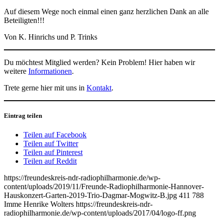
Auf diesem Wege noch einmal einen ganz herzlichen Dank an alle
Beteiligten!!!
Von K. Hinrichs und P. Trinks
Du möchtest Mitglied werden? Kein Problem! Hier haben wir
weitere
Informationen
.
Trete gerne hier mit uns in
Kontakt
.
Eintrag teilen
Teilen auf Facebook
Teilen auf Twitter
Teilen auf Pinterest
Teilen auf Reddit
https://freundeskreis-ndr-radiophilharmonie.de/wp-
content/uploads/2019/11/Freunde-Radiophilharmonie-Hannover-
Hauskonzert-Garten-2019-Trio-Dagmar-Mogwitz-B.jpg
411
788
Imme Henrike Wolters
https://freundeskreis-ndr-
radiophilharmonie.de/wp-content/uploads/2017/04/logo-ff.png