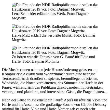
Lena Schneider erläutert das Werk. Foto: Dagmar
Mogwitz
Heike Malz erklärt die gespielte Musik. Foto: Dagmar
Mogwitz
Zu hören war die Fantasie von G. Fauré für Flöte und
Harfe. Foto: Dagmar Mogwitz
Die Musikerinnen nahmen jede Herausforderung gelassen an:
Komplizierte Akustik vom Wohnzimmer durch eine beengte
Terrassentür nach draußen zu spielen, herumfliegende Bienen,
Windstöße, die Noten verblätterten, das Stimmen der Harfe in der
Pause, während sich das Publikum direkt daneben mit Getränken
versorgte und plauderte, und interessierte Gäste, die Fragen hatten…
Nach der Pause folgte erneut ein Fauré: Aprés un rêve für Viola und
Harfe und im Anschluss die großartige Sonate von Claude Debussy
original für Harfe, Viola und Harfe. Vorher gab es noch sehr