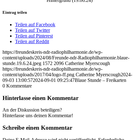
Hintergrund (19.06.24)
Eintrag teilen
Teilen auf Facebook
Teilen auf Twitter
Teilen auf Pinterest
Teilen auf Reddit
https://freundeskreis-ndr-radiophilharmonie.de/wp-
content/uploads/2024/08/Freunde-ndr-Radiophilharmonie.blaue-
stunde.19.6.24.jpeg
1572
2096
Catherine Myerscough
https://freundeskreis-ndr-radiophilharmonie.de/wp-
content/uploads/2017/04/logo-ff.png
Catherine Myerscough
2024-
09-03 13:00:57
2024-09-01 09:25:47
Blaue Stunde – Freikarten
0
Kommentare
Hinterlasse einen Kommentar
An der Diskussion beteiligen?
Hinterlasse uns deinen Kommentar!
Schreibe einen Kommentar
Deine E-Mail-Adresse wird nicht veröffentlicht.
Erforderliche