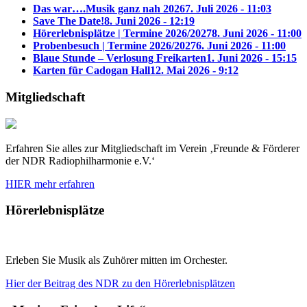
Das war….Musik ganz nah 2026
7. Juli 2026 - 11:03
Save The Date!
8. Juni 2026 - 12:19
Hörerlebnisplätze | Termine 2026/2027
8. Juni 2026 - 11:00
Probenbesuch | Termine 2026/2027
6. Juni 2026 - 11:00
Blaue Stunde – Verlosung Freikarten
1. Juni 2026 - 15:15
Karten für Cadogan Hall
12. Mai 2026 - 9:12
Mitgliedschaft
Erfahren Sie alles zur Mitgliedschaft im Verein ‚Freunde & Förderer
der NDR Radiophilharmonie e.V.‘
HIER mehr erfahren
Hörerlebnisplätze
Erleben Sie Musik als Zuhörer mitten im Orchester.
Hier der Beitrag des NDR zu den Hörerlebnisplätzen