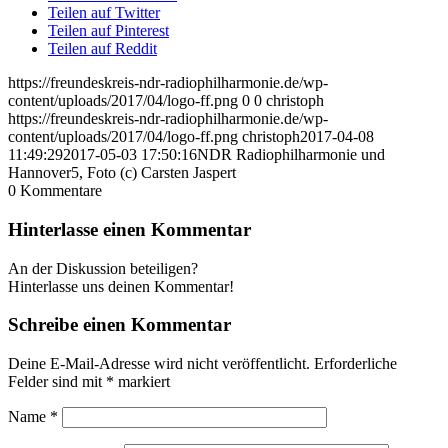
Teilen auf Twitter
Teilen auf Pinterest
Teilen auf Reddit
https://freundeskreis-ndr-radiophilharmonie.de/wp-
content/uploads/2017/04/logo-ff.png
0
0
christoph
https://freundeskreis-ndr-radiophilharmonie.de/wp-
content/uploads/2017/04/logo-ff.png
christoph
2017-04-08
11:49:29
2017-05-03 17:50:16
NDR Radiophilharmonie und
Hannover5, Foto (c) Carsten Jaspert
0
Kommentare
Hinterlasse einen Kommentar
An der Diskussion beteiligen?
Hinterlasse uns deinen Kommentar!
Schreibe einen Kommentar
Deine E-Mail-Adresse wird nicht veröffentlicht.
Erforderliche
Felder sind mit
*
markiert
Name
*