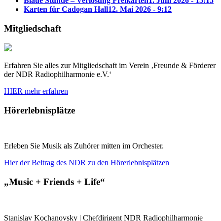
Blaue Stunde – Verlosung Freikarten
1. Juni 2026 - 15:15
Karten für Cadogan Hall
12. Mai 2026 - 9:12
Mitgliedschaft
Erfahren Sie alles zur Mitgliedschaft im Verein ‚Freunde & Förderer
der NDR Radiophilharmonie e.V.‘
HIER mehr erfahren
Hörerlebnisplätze
Erleben Sie Musik als Zuhörer mitten im Orchester.
Hier der Beitrag des NDR zu den Hörerlebnisplätzen
„Music + Friends + Life“
Stanislav Kochanovsky | Chefdirigent NDR Radiophilharmonie