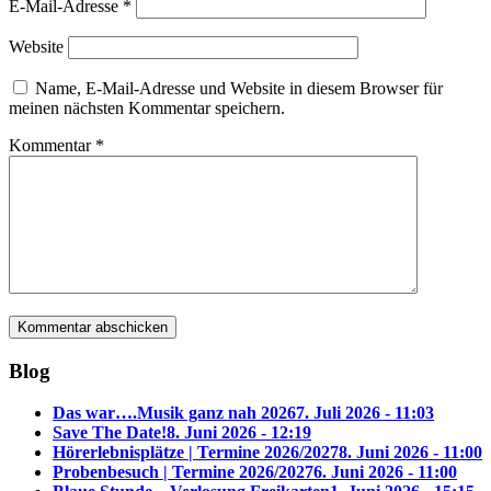
E-Mail-Adresse
*
Website
Name, E-Mail-Adresse und Website in diesem Browser für
meinen nächsten Kommentar speichern.
Kommentar
*
Blog
Das war….Musik ganz nah 2026
7. Juli 2026 - 11:03
Save The Date!
8. Juni 2026 - 12:19
Hörerlebnisplätze | Termine 2026/2027
8. Juni 2026 - 11:00
Probenbesuch | Termine 2026/2027
6. Juni 2026 - 11:00