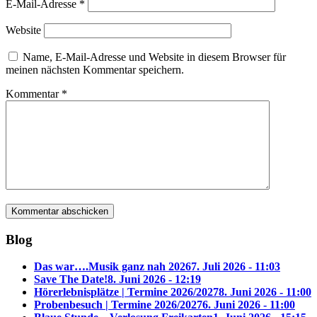
E-Mail-Adresse
*
Website
Name, E-Mail-Adresse und Website in diesem Browser für
meinen nächsten Kommentar speichern.
Kommentar
*
Blog
Das war….Musik ganz nah 2026
7. Juli 2026 - 11:03
Save The Date!
8. Juni 2026 - 12:19
Hörerlebnisplätze | Termine 2026/2027
8. Juni 2026 - 11:00
Probenbesuch | Termine 2026/2027
6. Juni 2026 - 11:00