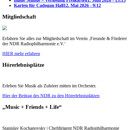
Blaue Stunde – Verlosung Freikarten
1. Juni 2026 - 15:15
Karten für Cadogan Hall
12. Mai 2026 - 9:12
Mitgliedschaft
Erfahren Sie alles zur Mitgliedschaft im Verein ‚Freunde & Förderer
der NDR Radiophilharmonie e.V.‘
HIER mehr erfahren
Hörerlebnisplätze
Erleben Sie Musik als Zuhörer mitten im Orchester.
Hier der Beitrag des NDR zu den Hörerlebnisplätzen
„Music + Friends + Life“
Stanislav Kochanovsky | Chefdirigent NDR Radiophilharmonie