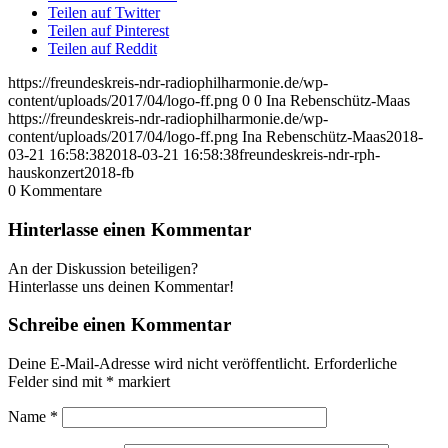
Teilen auf Twitter
Teilen auf Pinterest
Teilen auf Reddit
https://freundeskreis-ndr-radiophilharmonie.de/wp-
content/uploads/2017/04/logo-ff.png
0
0
Ina Rebenschütz-Maas
https://freundeskreis-ndr-radiophilharmonie.de/wp-
content/uploads/2017/04/logo-ff.png
Ina Rebenschütz-Maas
2018-
03-21 16:58:38
2018-03-21 16:58:38
freundeskreis-ndr-rph-
hauskonzert2018-fb
0
Kommentare
Hinterlasse einen Kommentar
An der Diskussion beteiligen?
Hinterlasse uns deinen Kommentar!
Schreibe einen Kommentar
Deine E-Mail-Adresse wird nicht veröffentlicht.
Erforderliche
Felder sind mit
*
markiert
Name
*