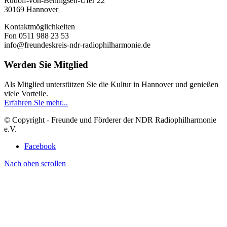
Rudolf-von-Bennigsen-Ufer 22
30169 Hannover
Kontaktmöglichkeiten
Fon 0511 988 23 53
info@freundeskreis-ndr-radiophilharmonie.de
Werden Sie Mitglied
Als Mitglied unterstützen Sie die Kultur in Hannover und genießen
viele Vorteile.
Erfahren Sie mehr...
© Copyright - Freunde und Förderer der NDR Radiophilharmonie
e.V.
Facebook
Nach oben scrollen