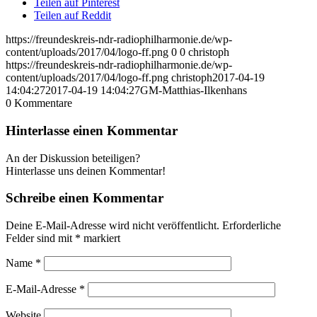
Teilen auf Pinterest
Teilen auf Reddit
https://freundeskreis-ndr-radiophilharmonie.de/wp-
content/uploads/2017/04/logo-ff.png
0
0
christoph
https://freundeskreis-ndr-radiophilharmonie.de/wp-
content/uploads/2017/04/logo-ff.png
christoph
2017-04-19
14:04:27
2017-04-19 14:04:27
GM-Matthias-Ilkenhans
0
Kommentare
Hinterlasse einen Kommentar
An der Diskussion beteiligen?
Hinterlasse uns deinen Kommentar!
Schreibe einen Kommentar
Deine E-Mail-Adresse wird nicht veröffentlicht.
Erforderliche
Felder sind mit
*
markiert
Name
*
E-Mail-Adresse
*
Website