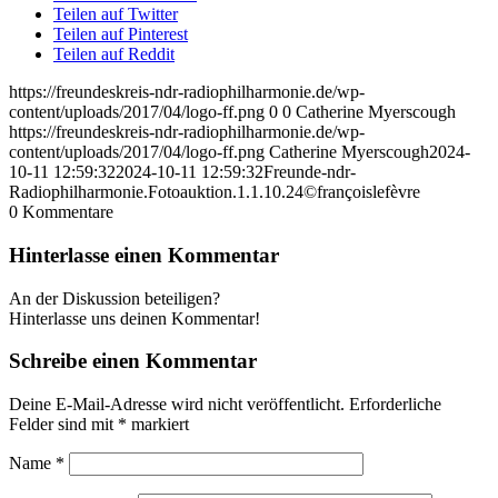
Teilen auf Twitter
Teilen auf Pinterest
Teilen auf Reddit
https://freundeskreis-ndr-radiophilharmonie.de/wp-
content/uploads/2017/04/logo-ff.png
0
0
Catherine Myerscough
https://freundeskreis-ndr-radiophilharmonie.de/wp-
content/uploads/2017/04/logo-ff.png
Catherine Myerscough
2024-
10-11 12:59:32
2024-10-11 12:59:32
Freunde-ndr-
Radiophilharmonie.Fotoauktion.1.1.10.24©françoislefèvre
0
Kommentare
Hinterlasse einen Kommentar
An der Diskussion beteiligen?
Hinterlasse uns deinen Kommentar!
Schreibe einen Kommentar
Deine E-Mail-Adresse wird nicht veröffentlicht.
Erforderliche
Felder sind mit
*
markiert
Name
*