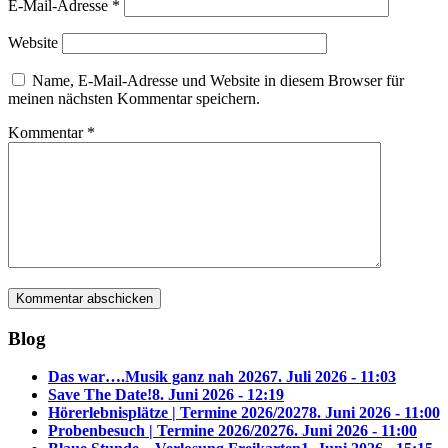
E-Mail-Adresse
*
Website
Name, E-Mail-Adresse und Website in diesem Browser für
meinen nächsten Kommentar speichern.
Kommentar
*
Blog
Das war….Musik ganz nah 2026
7. Juli 2026 - 11:03
Save The Date!
8. Juni 2026 - 12:19
Hörerlebnisplätze | Termine 2026/2027
8. Juni 2026 - 11:00
Probenbesuch | Termine 2026/2027
6. Juni 2026 - 11:00