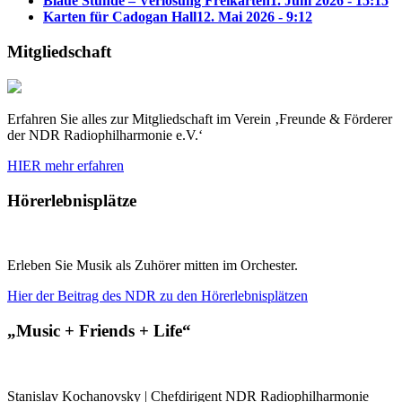
Blaue Stunde – Verlosung Freikarten
1. Juni 2026 - 15:15
Karten für Cadogan Hall
12. Mai 2026 - 9:12
Mitgliedschaft
Erfahren Sie alles zur Mitgliedschaft im Verein ‚Freunde & Förderer
der NDR Radiophilharmonie e.V.‘
HIER mehr erfahren
Hörerlebnisplätze
Erleben Sie Musik als Zuhörer mitten im Orchester.
Hier der Beitrag des NDR zu den Hörerlebnisplätzen
„Music + Friends + Life“
Stanislav Kochanovsky | Chefdirigent NDR Radiophilharmonie