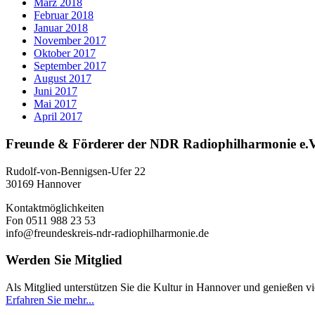
März 2018
Februar 2018
Januar 2018
November 2017
Oktober 2017
September 2017
August 2017
Juni 2017
Mai 2017
April 2017
Freunde & Förderer der NDR Radiophilharmonie e.V
Rudolf-von-Bennigsen-Ufer 22
30169 Hannover
Kontaktmöglichkeiten
Fon 0511 988 23 53
info@freundeskreis-ndr-radiophilharmonie.de
Werden Sie Mitglied
Als Mitglied unterstützen Sie die Kultur in Hannover und genießen vie
Erfahren Sie mehr...