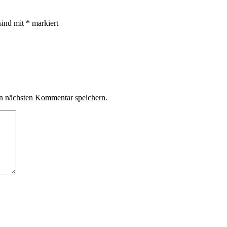
sind mit
*
markiert
n nächsten Kommentar speichern.