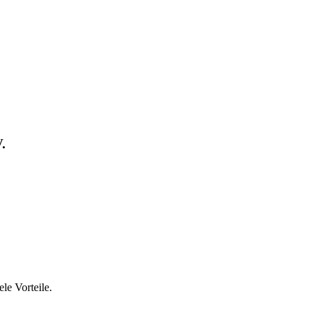
.
le Vorteile.