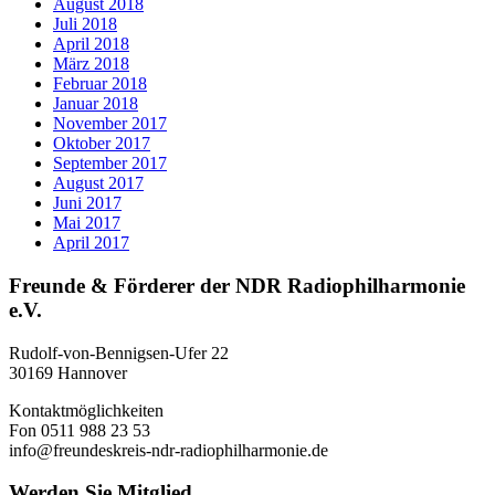
August 2018
Juli 2018
April 2018
März 2018
Februar 2018
Januar 2018
November 2017
Oktober 2017
September 2017
August 2017
Juni 2017
Mai 2017
April 2017
Freunde & Förderer der NDR Radiophilharmonie
e.V.
Rudolf-von-Bennigsen-Ufer 22
30169 Hannover
Kontaktmöglichkeiten
Fon 0511 988 23 53
info@freundeskreis-ndr-radiophilharmonie.de
Werden Sie Mitglied