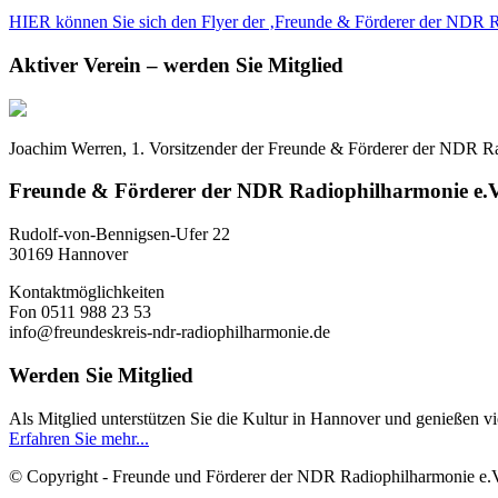
HIER können Sie sich den Flyer der ‚Freunde & Förderer der NDR 
Aktiver Verein – werden Sie Mitglied
Joachim Werren, 1. Vorsitzender der Freunde & Förderer der NDR Radi
Freunde & Förderer der NDR Radiophilharmonie e.V
Rudolf-von-Bennigsen-Ufer 22
30169 Hannover
Kontaktmöglichkeiten
Fon 0511 988 23 53
info@freundeskreis-ndr-radiophilharmonie.de
Werden Sie Mitglied
Als Mitglied unterstützen Sie die Kultur in Hannover und genießen vie
Erfahren Sie mehr...
© Copyright - Freunde und Förderer der NDR Radiophilharmonie e.