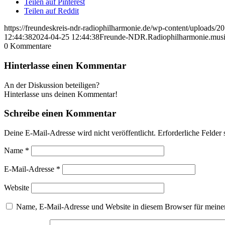
Teilen auf Pinterest
Teilen auf Reddit
https://freundeskreis-ndr-radiophilharmonie.de/wp-content/uploads/20
12:44:38
2024-04-25 12:44:38
Freunde-NDR.Radiophilharmonie.musi
0
Kommentare
Hinterlasse einen Kommentar
An der Diskussion beteiligen?
Hinterlasse uns deinen Kommentar!
Schreibe einen Kommentar
Deine E-Mail-Adresse wird nicht veröffentlicht.
Erforderliche Felder 
Name
*
E-Mail-Adresse
*
Website
Name, E-Mail-Adresse und Website in diesem Browser für meine