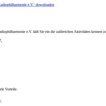
Radiophilharmonie e.V.‘ downloaden
ophilharmonie e.V. lädt Sie ein die zahlreichen Aktivitäten kennen z
.
le Vorteile.
V.