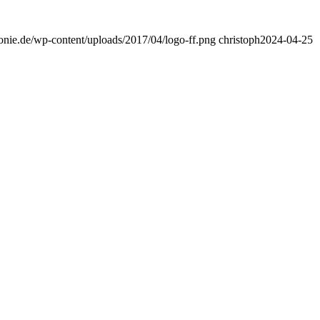
monie.de/wp-content/uploads/2017/04/logo-ff.png
christoph
2024-04-25