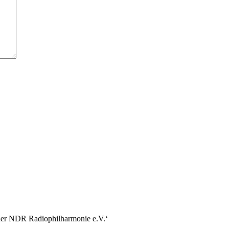
r der NDR Radiophilharmonie e.V.‘