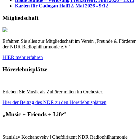
Blaue Stunde – Verlosung Freikarten
1. Juni 2026 - 15:15
Karten für Cadogan Hall
12. Mai 2026 - 9:12
Mitgliedschaft
Erfahren Sie alles zur Mitgliedschaft im Verein ‚Freunde & Förderer
der NDR Radiophilharmonie e.V.‘
HIER mehr erfahren
Hörerlebnisplätze
Erleben Sie Musik als Zuhörer mitten im Orchester.
Hier der Beitrag des NDR zu den Hörerlebnisplätzen
„Music + Friends + Life“
Stanislav Kochanovsky | Chefdirigent NDR Radiophilharmonie