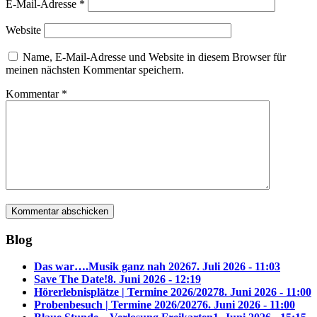
E-Mail-Adresse
*
Website
Name, E-Mail-Adresse und Website in diesem Browser für
meinen nächsten Kommentar speichern.
Kommentar
*
Blog
Das war….Musik ganz nah 2026
7. Juli 2026 - 11:03
Save The Date!
8. Juni 2026 - 12:19
Hörerlebnisplätze | Termine 2026/2027
8. Juni 2026 - 11:00
Probenbesuch | Termine 2026/2027
6. Juni 2026 - 11:00