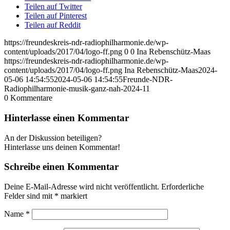
Teilen auf Twitter
Teilen auf Pinterest
Teilen auf Reddit
https://freundeskreis-ndr-radiophilharmonie.de/wp-
content/uploads/2017/04/logo-ff.png
0
0
Ina Rebenschütz-Maas
https://freundeskreis-ndr-radiophilharmonie.de/wp-
content/uploads/2017/04/logo-ff.png
Ina Rebenschütz-Maas
2024-
05-06 14:54:55
2024-05-06 14:54:55
Freunde-NDR-
Radiophilharmonie-musik-ganz-nah-2024-11
0
Kommentare
Hinterlasse einen Kommentar
An der Diskussion beteiligen?
Hinterlasse uns deinen Kommentar!
Schreibe einen Kommentar
Deine E-Mail-Adresse wird nicht veröffentlicht.
Erforderliche
Felder sind mit
*
markiert
Name
*